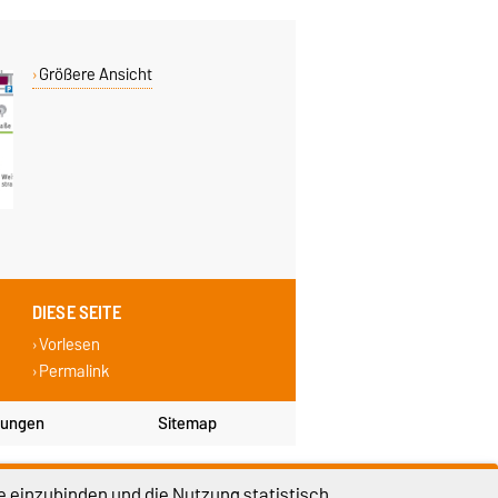
Größere Ansicht
DIESE SEITE
Vorlesen
Permalink
lungen
Sitemap
e einzubinden und die Nutzung statistisch