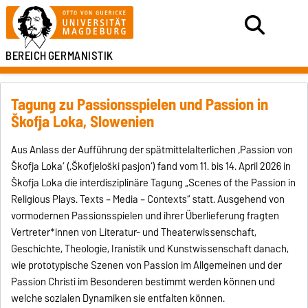
BEREICH
GERMANISTIK
Tagung zu Passionsspielen und Passion in
Škofja Loka, Slowenien
Aus Anlass der Aufführung der spätmittelalterlichen ‚Passion von
Škofja Loka‘ (‚Škofjeloški pasijon‘) fand vom 11. bis 14. April 2026 in
Škofja Loka die interdisziplinäre Tagung „Scenes of the Passion in
Religious Plays. Texts – Media – Contexts“ statt. Ausgehend von
vormodernen Passionsspielen und ihrer Überlieferung fragten
Vertreter*innen von Literatur- und Theaterwissenschaft,
Geschichte, Theologie, Iranistik und Kunstwissenschaft danach,
wie prototypische Szenen von Passion im Allgemeinen und der
Passion Christi im Besonderen bestimmt werden können und
welche sozialen Dynamiken sie entfalten können.