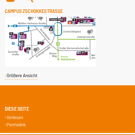
CAMPUS ZSCHOKKESTRASSE
Größere Ansicht
DIESE SEITE
Vorlesen
Permalink