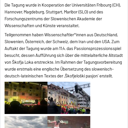
Die Tagung wurde in Kooperation der Universitäten Fribourg (CH),
Hannover, Magdeburg, Stuttgart, Maribor (SLO) und des
Forschungszentrums der Slowenischen Akademie der
Wissenschaften und Künste veranstaltet.
Teilgenommen haben Wissenschaftler*innen aus Deutschland,
Slowenien, Österreich, der Schweiz, dem Iran und den USA. Zum
Auftakt der Tagung wurde am 11.4. das Passionsprozessionsspiel
besucht, dessen Aufführung sich über die mittelalterliche Altstadt
von Škofja Loka erstreckte. Im Rahmen der Tagungsvorbereitung
wurde erstmals eine englische Übersetzung des slowenisch-
deutsch-lateinischen Textes der ‚Škofjeloški pasijon‘ erstellt.