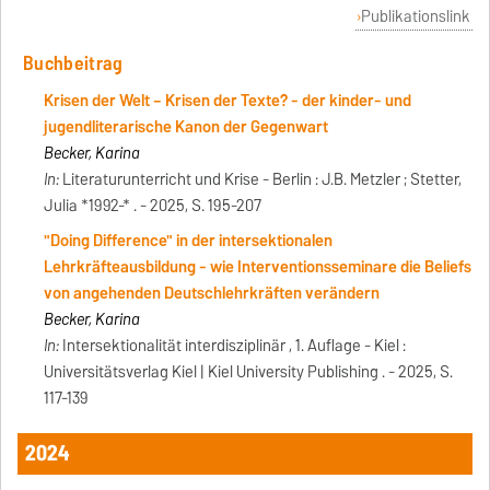
Publikationslink
Buchbeitrag
Krisen der Welt – Krisen der Texte? - der kinder- und
jugendliterarische Kanon der Gegenwart
Becker, Karina
In:
Literaturunterricht und Krise - Berlin : J.B. Metzler ; Stetter,
Julia *1992-* . - 2025, S. 195-207
"Doing Difference" in der intersektionalen
Lehrkräfteausbildung - wie Interventionsseminare die Beliefs
von angehenden Deutschlehrkräften verändern
Becker, Karina
In:
Intersektionalität interdisziplinär , 1. Auflage - Kiel :
Universitätsverlag Kiel | Kiel University Publishing . - 2025, S.
117-139
2024