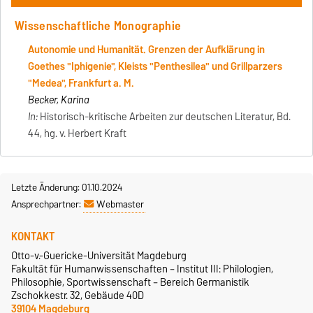
Wissenschaftliche Monographie
Autonomie und Humanität. Grenzen der Aufklärung in
Goethes "Iphigenie", Kleists "Penthesilea" und Grillparzers
"Medea", Frankfurt a. M.
Becker, Karina
In:
Historisch-kritische Arbeiten zur deutschen Literatur, Bd.
44, hg. v. Herbert Kraft
Letzte Änderung: 01.10.2024
Ansprechpartner:
Webmaster
KONTAKT
Otto-v.-Guericke-Universität Magdeburg
Fakultät für Humanwissenschaften – Institut III: Philologien,
Philosophie, Sportwissenschaft – Bereich Germanistik
Zschokkestr. 32, Gebäude 40D
39104 Magdeburg