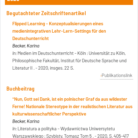
Begutachteter Zeitschriftenartikel
Flipped Learning - Konzeptualisierungen eines
medienintegrativen Lehr-Lern-Settings für den
Deutschunterricht
Becker, Karina
In:
Medien im Deutschunterricht - Köln : Universität zu Köln,
Philosophische Fakultät, Institut für Deutsche Sprache und
Literatur II . - 2020, insges. 22 S.
Publikationslink
Buchbeitrag
"Nun, Gott sei Dank, ist ein polnischer Graf da aus wildester
Ferne! Nationale Stereotype in der realistischen Literatur aus
kulturwissenschaftlicher Perspektive
Becker, Karina
In:
Literatura a polityka - Wydawnictwa Uniwersytetu
Warszawskiego ; Szybisty, Tomasz Tom 5 . - 2020, S. 405-417