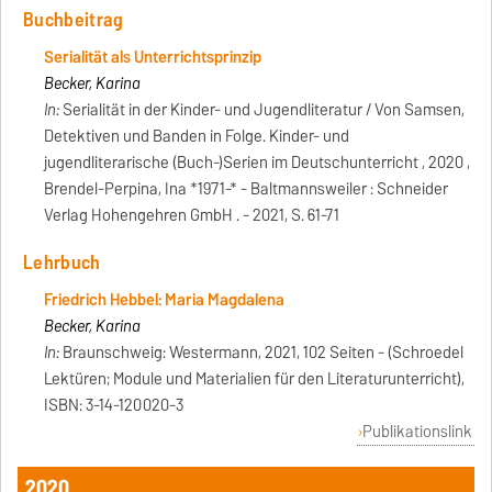
Buchbeitrag
Serialität als Unterrichtsprinzip
Becker, Karina
In:
Serialität in der Kinder- und Jugendliteratur / Von Samsen,
Detektiven und Banden in Folge. Kinder- und
jugendliterarische (Buch-)Serien im Deutschunterricht , 2020 ,
Brendel-Perpina, Ina *1971-* - Baltmannsweiler : Schneider
Verlag Hohengehren GmbH . - 2021, S. 61-71
Lehrbuch
Friedrich Hebbel: Maria Magdalena
Becker, Karina
In:
Braunschweig: Westermann, 2021, 102 Seiten - (Schroedel
Lektüren; Module und Materialien für den Literaturunterricht),
ISBN: 3-14-120020-3
Publikationslink
2020