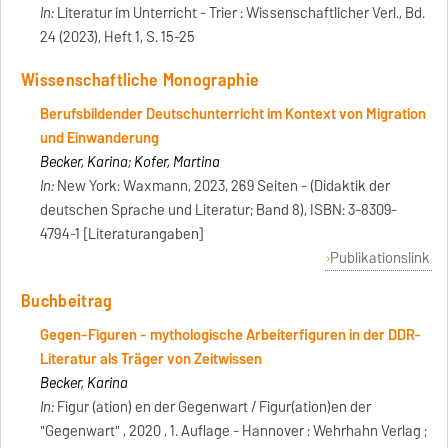
In:
Literatur im Unterricht - Trier : Wissenschaftlicher Verl., Bd.
24 (2023), Heft 1, S. 15-25
Wissenschaftliche Monographie
Berufsbildender Deutschunterricht im Kontext von Migration
und Einwanderung
Becker, Karina; Kofer, Martina
In:
New York: Waxmann, 2023, 269 Seiten - (Didaktik der
deutschen Sprache und Literatur; Band 8), ISBN: 3-8309-
4794-1 [Literaturangaben]
Publikationslink
Buchbeitrag
Gegen-Figuren - mythologische Arbeiterfiguren in der DDR-
Literatur als Träger von Zeitwissen
Becker, Karina
In:
Figur (ation) en der Gegenwart / Figur(ation)en der
"Gegenwart" , 2020 , 1. Auflage - Hannover : Wehrhahn Verlag ;