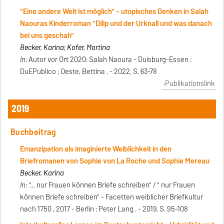
"Eine andere Welt ist möglich" - utopisches Denken in Salah
Naouras Kinderroman "Dilip und der Urknall und was danach
bei uns geschah"
Becker, Karina; Kofer, Martina
In:
Autor vor Ort 2020: Salah Naoura - Duisburg-Essen :
DuEPublico ; Oeste, Bettina . - 2022, S. 63-78
Publikationslink
2019
Buchbeitrag
Emanzipation als imaginierte Weiblichkeit in den
Briefromanen von Sophie von La Roche und Sophie Mereau
Becker, Karina
In:
"… nur Frauen können Briefe schreiben" / " nur Frauen
können Briefe schreiben" - Facetten weiblicher Briefkultur
nach 1750 , 2017 - Berlin : Peter Lang . - 2019, S. 95-108