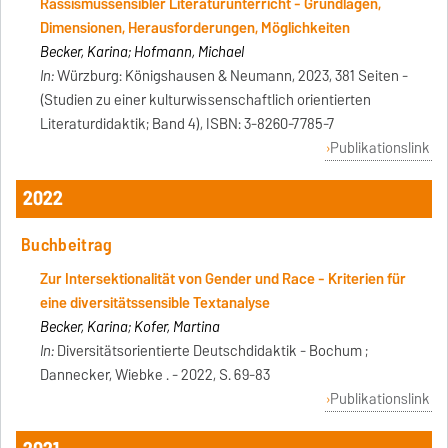
Rassismussensibler Literaturunterricht - Grundlagen,
Dimensionen, Herausforderungen, Möglichkeiten
Becker, Karina; Hofmann, Michael
In:
Würzburg: Königshausen & Neumann, 2023, 381 Seiten -
(Studien zu einer kulturwissenschaftlich orientierten
Literaturdidaktik; Band 4), ISBN: 3-8260-7785-7
Publikationslink
2022
Buchbeitrag
Zur Intersektionalität von Gender und Race - Kriterien für
eine diversitätssensible Textanalyse
Becker, Karina; Kofer, Martina
In:
Diversitätsorientierte Deutschdidaktik - Bochum ;
Dannecker, Wiebke . - 2022, S. 69-83
Publikationslink