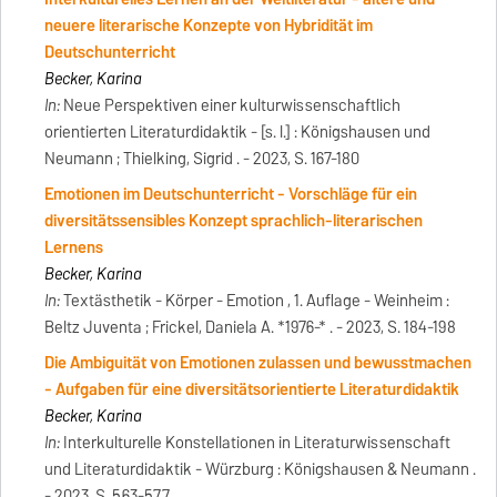
neuere literarische Konzepte von Hybridität im
Deutschunterricht
Becker, Karina
In:
Neue Perspektiven einer kulturwissenschaftlich
orientierten Literaturdidaktik - [s. l.] : Königshausen und
Neumann ; Thielking, Sigrid . - 2023, S. 167-180
Emotionen im Deutschunterricht - Vorschläge für ein
diversitätssensibles Konzept sprachlich-literarischen
Lernens
Becker, Karina
In:
Textästhetik - Körper - Emotion , 1. Auflage - Weinheim :
Beltz Juventa ; Frickel, Daniela A. *1976-* . - 2023, S. 184-198
Die Ambiguität von Emotionen zulassen und bewusstmachen
- Aufgaben für eine diversitätsorientierte Literaturdidaktik
Becker, Karina
In:
Interkulturelle Konstellationen in Literaturwissenschaft
und Literaturdidaktik - Würzburg : Königshausen & Neumann .
- 2023, S. 563-577