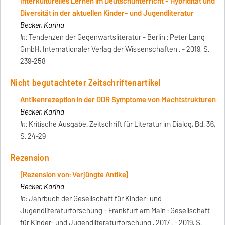
Interkulturelles Lernen im Deutschunterricht - Hybridität und
Diversität in der aktuellen Kinder- und Jugendliteratur
Becker, Karina
In:
Tendenzen der Gegenwartsliteratur - Berlin : Peter Lang
GmbH, Internationaler Verlag der Wissenschaften . - 2019, S.
239-258
Nicht begutachteter Zeitschriftenartikel
Antikenrezeption in der DDR Symptome von Machtstrukturen
Becker, Karina
In:
Kritische Ausgabe. Zeitschrift für Literatur im Dialog, Bd. 36,
S. 24-29
Rezension
[Rezension von: Verjüngte Antike]
Becker, Karina
In:
Jahrbuch der Gesellschaft für Kinder- und
Jugendliteraturforschung - Frankfurt am Main : Gesellschaft
für Kinder- und Jugendliteraturforschung , 2017 . - 2019, S.