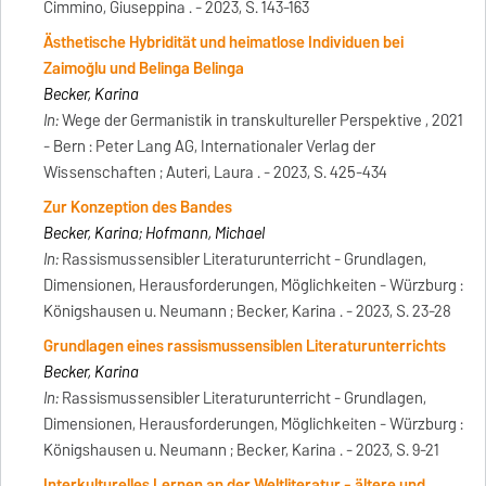
Cimmino, Giuseppina . - 2023, S. 143-163
Ästhetische Hybridität und heimatlose Individuen bei
Zaimoğlu und Belinga Belinga
Becker, Karina
In:
Wege der Germanistik in transkultureller Perspektive , 2021
- Bern : Peter Lang AG, Internationaler Verlag der
Wissenschaften ; Auteri, Laura . - 2023, S. 425-434
Zur Konzeption des Bandes
Becker, Karina; Hofmann, Michael
In:
Rassismussensibler Literaturunterricht - Grundlagen,
Dimensionen, Herausforderungen, Möglichkeiten - Würzburg :
Königshausen u. Neumann ; Becker, Karina . - 2023, S. 23-28
Grundlagen eines rassismussensiblen Literaturunterrichts
Becker, Karina
In:
Rassismussensibler Literaturunterricht - Grundlagen,
Dimensionen, Herausforderungen, Möglichkeiten - Würzburg :
Königshausen u. Neumann ; Becker, Karina . - 2023, S. 9-21
Interkulturelles Lernen an der Weltliteratur - ältere und