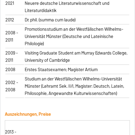
2021
Neuere deutsche Literaturwissenschaft und
Literaturdidaktik
2012
Dr. phil. (summa cum laude)
Promotionsstudium an der Westfälischen Wilhelms-
2008 -
Universität Münster (Deutsche und Lateinische
2011
Philologie)
2009 -
Visiting Graduate Student am Murray Edwards College,
2011
University of Cambridge
2008
Erstes Staatsexamen; Magister Artium
Studium an der Westfälischen Wilhelms-Universität
2002 -
Münster (Lehramt Sek. II/I, Magister: Deutsch, Latein,
2008
Philosophie, Angewandte Kulturwissenschaften)
Auszeichnungen, Preise
2013 -