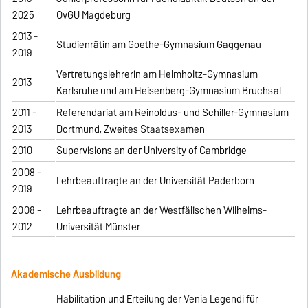
2025
OvGU Magdeburg
2013 -
Studienrätin am Goethe-Gymnasium Gaggenau
2019
Vertretungslehrerin am Helmholtz-Gymnasium
2013
Karlsruhe und am Heisenberg-Gymnasium Bruchsal
2011 -
Referendariat am Reinoldus- und Schiller-Gymnasium
2013
Dortmund, Zweites Staatsexamen
2010
Supervisions an der University of Cambridge
2008 -
Lehrbeauftragte an der Universität Paderborn
2019
2008 -
Lehrbeauftragte an der Westfälischen Wilhelms-
2012
Universität Münster
Akademische Ausbildung
Habilitation und Erteilung der Venia Legendi für