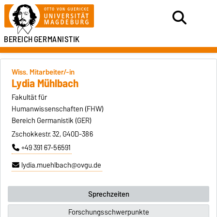
BEREICH
GERMANISTIK
Wiss. Mitarbeiter/-in
Lydia Mühlbach
Fakultät für
Humanwissenschaften (FHW)
Bereich Germanistik (GER)
Zschokkestr. 32, G40D-386
+49 391 67-56591
lydia.muehlbach@ovgu.de
Sprechzeiten
Forschungsschwerpunkte