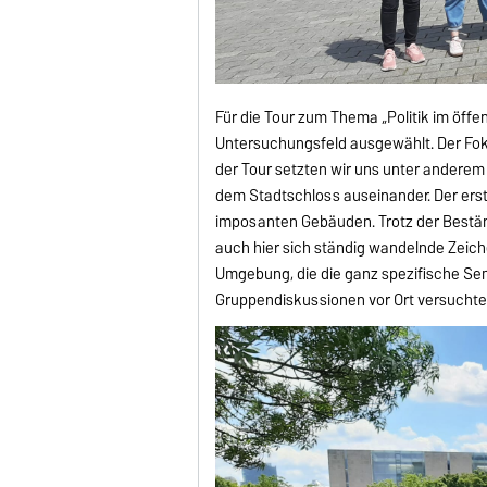
Für die Tour zum Thema „Politik im öffe
Untersuchungsfeld ausgewählt. Der Fok
der Tour setzten wir uns unter andere
dem Stadtschloss auseinander. Der ers
imposanten Gebäuden. Trotz der Bestän
auch hier sich ständig wandelnde Zeic
Umgebung, die die ganz spezifische Sem
Gruppendiskussionen vor Ort versuchte