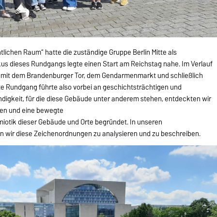
ntlichen Raum“ hatte die zuständige Gruppe Berlin Mitte als
us dieses Rundgangs legte einen Start am Reichstag nahe. Im Verlauf
m mit dem Brandenburger Tor, dem Gendarmenmarkt und schließlich
te Rundgang führte also vorbei an geschichtsträchtigen und
digkeit, für die diese Gebäude unter anderem stehen, entdeckten wir
hen und eine bewegte
iotik dieser Gebäude und Orte begründet. In unseren
n wir diese Zeichenordnungen zu analysieren und zu beschreiben.