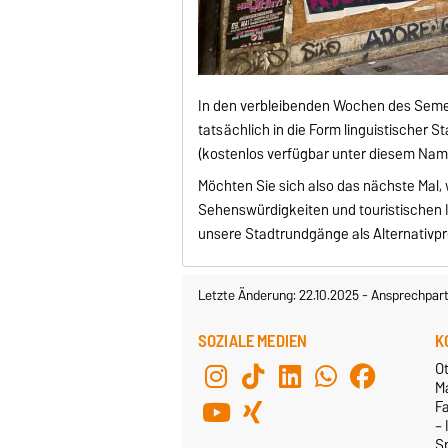
In den verbleibenden Wochen des Semes
tatsächlich in die Form linguistischer 
(kostenlos verfügbar unter diesem Name
Möchten Sie sich also das nächste Mal, w
Sehenswürdigkeiten und touristischen
unsere Stadtrundgänge als Alternativp
Letzte Änderung: 22.10.2025
-
Ansprechpart
SOZIALE MEDIEN
K
Ot
M
F
– 
S