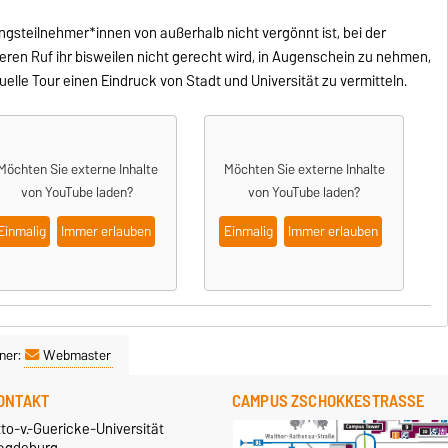
steilnehmer*innen von außerhalb nicht vergönnt ist, bei der
eren Ruf ihr bisweilen nicht gerecht wird, in Augenschein zu nehmen,
elle Tour einen Eindruck von Stadt und Universität zu vermitteln.
Möchten Sie externe Inhalte
Möchten Sie externe Inhalte
von
YouTube
laden?
von
YouTube
laden?
Einmalig
Immer erlauben
Einmalig
Immer erlauben
ner:
Webmaster
ONTAKT
CAMPUS ZSCHOKKESTRASSE
to-v.-Guericke-Universität
agdeburg