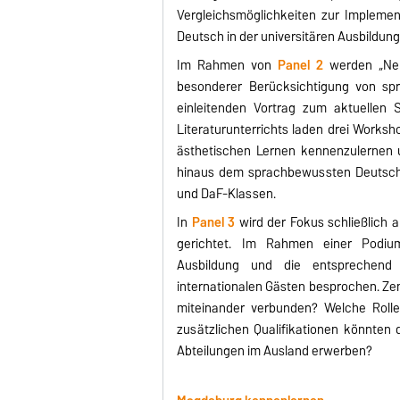
Vergleichsmöglichkeiten zur Impleme
Deutsch in der universitären Ausbildung
Im Rahmen von
Panel 2
werden „Neu
besonderer Berücksichtigung von spra
einleitenden Vortrag zum aktuellen 
Literaturunterrichts laden drei Works
ästhetischen Lernen kennenzulernen 
hinaus dem sprachbewussten Deutschun
und DaF-Klassen.
In
Panel 3
wird der Fokus schließlich a
gerichtet. Im Rahmen einer Podium
Ausbildung und die entsprechend
internationalen Gästen besprochen. Zen
miteinander verbunden? Welche Rolle
zusätzlichen Qualifikationen könnten
Abteilungen im Ausland erwerben?