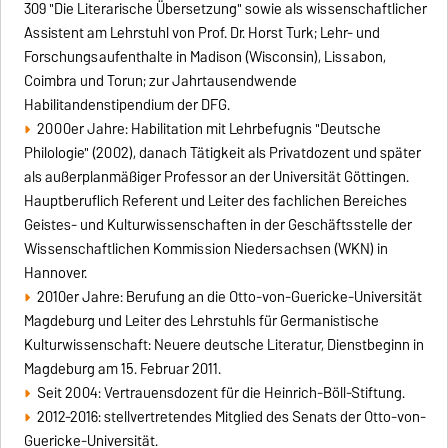
309 "Die Literarische Übersetzung" sowie als wissenschaftlicher
Assistent am Lehrstuhl von Prof. Dr. Horst Turk; Lehr- und
Forschungsaufenthalte in Madison (Wisconsin), Lissabon,
Coimbra und Torun; zur Jahrtausendwende
Habilitandenstipendium der DFG.
2000er Jahre: Habilitation mit Lehrbefugnis "Deutsche
Philologie" (2002), danach Tätigkeit als Privatdozent und später
als außerplanmäßiger Professor an der Universität Göttingen.
Hauptberuflich Referent und Leiter des fachlichen Bereiches
Geistes- und Kulturwissenschaften in der Geschäftsstelle der
Wissenschaftlichen Kommission Niedersachsen (WKN) in
Hannover.
2010er Jahre: Berufung an die Otto-von-Guericke-Universität
Magdeburg und Leiter des Lehrstuhls für Germanistische
Kulturwissenschaft: Neuere deutsche Literatur, Dienstbeginn in
Magdeburg am 15. Februar 2011.
Seit 2004: Vertrauensdozent für die Heinrich-Böll-Stiftung.
2012-2016: stellvertretendes Mitglied des Senats der Otto-von-
Guericke-Universität.