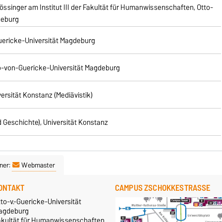
t Kössinger am Institut III der Fakultät für Humanwissenschaften, Otto-
deburg
uericke-Universität Magdeburg
o-von-Guericke-Universität Magdeburg
rsität Konstanz (Mediävistik)
Geschichte), Universität Konstanz
ner:
Webmaster
ONTAKT
CAMPUS ZSCHOKKESTRASSE
to-v.-Guericke-Universität
agdeburg
akultät für Humanwissenschaften