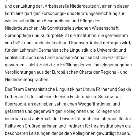
und der Leitung der „Arbeitsstelle Niederdeutsch“, einer in dieser
Form einzigartigen Forschungs- und Beratungseinrichtung zur
wissenschaftlichen Beschreibung und Pflege des
Niederdeutschen. Als Schnittstelle zwischen Wissenschaft,
Sprachpflege und Kulturpolitik ist die Institution, die gemeinsam
von OvGU und Landesheimatbund Sachsen-Anhalt getragen wird,
für den Lehrstuhl Germanistische Linguistik, die Universität und
schließlich auch das Land Sachsen-Anhalt selbst unverzichtbar
geworden – nicht zuletzt zur Erfüllung der von ihm eingegangenen
Verpflichtungen aus der Europäischen Charta der Regional- und
Minderheitensprachen.
Das Team Germanistische Linguistik hat Ursula Föllner und Saskia
Luther am 9. Juli mit einer kleinen Feststunde im Senatssaal
überrascht, an der neben zahlreichen Weggefährtinnen und -
gefährten und gegenwärtigen Kolleginnen und Kollegen von
innerhalb und außerhalb der Universität auch eine überaus illustre
Reihe von Grußrednerinnen und -rednern für Ihre Institutionen die
besonderen Leistungen der beiden Kolleginnen gewürdigt haben: