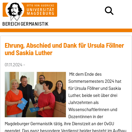
BEREICH
GERMANISTIK
Ehrung, Abschied und Dank für Ursula Föllner
und Saskia Luther
01.11.2024 -
Mit dem Ende des
Sommersemesters 2024 hat
für Ursula Föllner und Saskia
Luther, beide seit über drei
Jahrzehnten als
Wissenschaftlerinnen und
Dozentinnen in der
Magdeburger Germanistik tätig, ihre Dienstzeit an der OvGU
geendet. Das ganz besondere Verdienst beider besteht im Aufbau