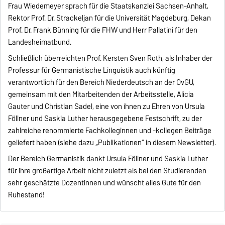
Frau Wiedemeyer sprach für die Staatskanzlei Sachsen-Anhalt,
Rektor Prof. Dr. Strackeljan für die Universität Magdeburg, Dekan
Prof. Dr. Frank Bünning für die FHW und Herr Pallatini für den
Landesheimatbund.
Schließlich überreichten Prof. Kersten Sven Roth, als Inhaber der
Professur für Germanistische Linguistik auch künftig
verantwortlich für den Bereich Niederdeutsch an der OvGU,
gemeinsam mit den Mitarbeitenden der Arbeitsstelle, Alicia
Gauter und Christian Sadel, eine von ihnen zu Ehren von Ursula
Föllner und Saskia Luther herausgegebene Festschrift, zu der
zahlreiche renommierte Fachkolleginnen und -kollegen Beiträge
geliefert haben (siehe dazu „Publikationen“ in diesem Newsletter).
Der Bereich Germanistik dankt Ursula Föllner und Saskia Luther
für ihre großartige Arbeit nicht zuletzt als bei den Studierenden
sehr geschätzte Dozentinnen und wünscht alles Gute für den
Ruhestand!