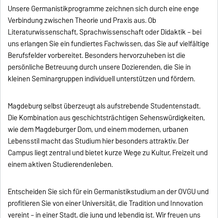
Unsere Germanistikprogramme zeichnen sich durch eine enge
Verbindung zwischen Theorie und Praxis aus. Ob
Literaturwissenschaft, Sprachwissenschaft oder Didaktik – bei
uns erlangen Sie ein fundiertes Fachwissen, das Sie auf vielfältige
Berufsfelder vorbereitet. Besonders hervorzuheben ist die
persönliche Betreuung durch unsere Dozierenden, die Sie in
kleinen Seminargruppen individuell unterstützen und fördern.
Magdeburg selbst überzeugt als aufstrebende Studentenstadt.
Die Kombination aus geschichtsträchtigen Sehenswürdigkeiten,
wie dem Magdeburger Dom, und einem modernen, urbanen
Lebensstil macht das Studium hier besonders attraktiv. Der
Campus liegt zentral und bietet kurze Wege zu Kultur, Freizeit und
einem aktiven Studierendenleben.
Entscheiden Sie sich für ein Germanistikstudium an der OVGU und
profitieren Sie von einer Universität, die Tradition und Innovation
vereint – in einer Stadt, die jung und lebendig ist. Wir freuen uns