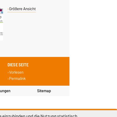
Größere Ansicht
DIESE SEITE
Vorlesen
Permalink
lungen
Sitemap
e einzubinden und die Nutzung statistisch