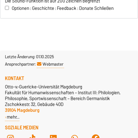
Die Sound-Funktion ist auf 200 Zeichen begrenzt
Optionen :
Geschichte :
Feedback :
Donate
Schließen
Letzte Änderung: 01.10.2025
Ansprechpartner:
Webmaster
KONTAKT
Otto-v.-Guericke-Universität Magdeburg
Fakultät für Humanwissenschaften – Institut III: Philologien,
Philosophie, Sportwissenschaft – Bereich Germanistik
Zschokkestr. 32, Gebäude 40D
39104 Magdeburg
mehr…
SOZIALE MEDIEN