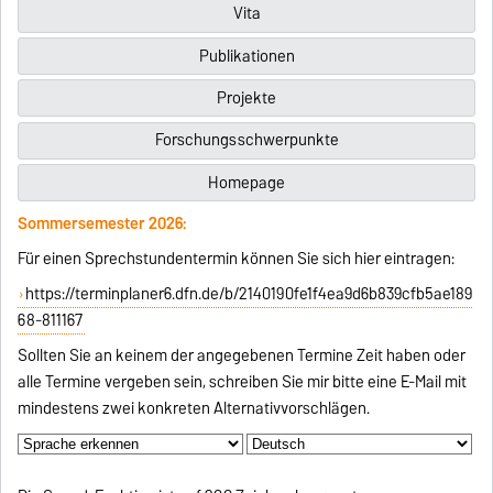
Vita
Publikationen
Projekte
Forschungsschwerpunkte
Homepage
Sommersemester 2026:
Für einen Sprechstundentermin können Sie sich hier eintragen:
https://terminplaner6.dfn.de/b/2140190fe1f4ea9d6b839cfb5ae189
68-811167
Sollten Sie an keinem der angegebenen Termine Zeit haben oder
alle Termine vergeben sein, schreiben Sie mir bitte eine E-Mail mit
mindestens zwei konkreten Alternativvorschlägen.