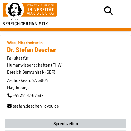
BEREICH
GERMANISTIK
Wiss. Mitarbeiter:in
Dr. Stefan Descher
Fakultät für
Humanwissenschaften (FHW)
Bereich Germanistik (GER)
Zschokkestr. 32, 39104
Magdeburg,
+49 391 67-57598
stefan.descher@ovgu.de
Sprechzeiten