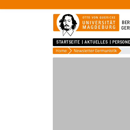
BER
GER
STARTSEITE
AKTUELLES
PERSON
Home
Newsletter Germanistik