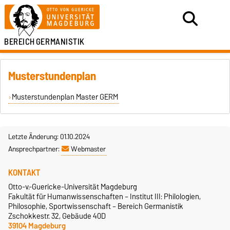
BEREICH
GERMANISTIK
Musterstundenplan
Musterstundenplan Master GERM
Letzte Änderung: 01.10.2024
Ansprechpartner:
Webmaster
KONTAKT
Otto-v.-Guericke-Universität Magdeburg
Fakultät für Humanwissenschaften – Institut III: Philologien,
Philosophie, Sportwissenschaft – Bereich Germanistik
Zschokkestr. 32, Gebäude 40D
39104 Magdeburg