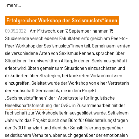
mehr ...
Erfolgreicher Workshop der Sexismuslots*innen
09.09.2022 -
Am Mittwoch, den 7. September, nahmen 15
Studierende verschiedener Fakultäten erfolgreich am Peer-to-
Peer-Workshop der
Sexismuslots*innen
teil. Gemeinsam lernten
sie verschiedene Arten von Sexismus kennen, sprachen über
Situationen im universitären Alltag, in denen Sexismus gehäuft
erlebt wird, übten gemeinsam Situationen einzuschätzen und
diskutierten über Strategien, bei konkreten Vorkommnissen
einzugreifen. Geleitet wurde der Workshop von einer Vertreterin
der Fachschaft Germanistik, die in dem Projekt
„Sexismuslots*innen“ der
Arbeitsstelle für linguistische
Gesellschaftsforschung
der OvGU in Zusammenarbeit mit der
Fachschaft zur Workshopleiterin ausgebildet wurde. Seit einem
Jahr wird das Projekt durch das Büro für Gleichstellungsfragen
der OvGU finanziert und dient der Sensibilisierung gegenüber
sexistischem Verhalten, aber auch gegenüber der emotionalen