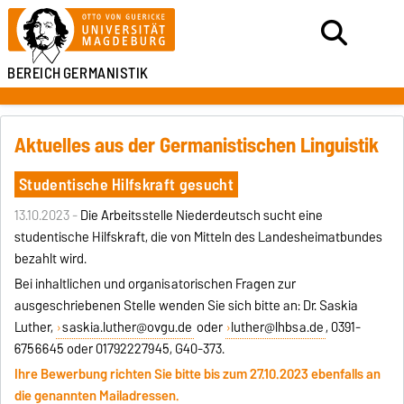
BEREICH
GERMANISTIK
Aktuelles aus der Germanistischen Linguistik
Studentische Hilfskraft gesucht
13.10.2023 -
Die Arbeitsstelle Niederdeutsch sucht eine
studentische Hilfskraft, die von Mitteln des Landesheimatbundes
bezahlt wird.
Bei inhaltlichen und organisatorischen Fragen zur
ausgeschriebenen Stelle wenden Sie sich bitte an: Dr. Saskia
Luther,
saskia.luther@ovgu.de
oder
luther@lhbsa.de
, 0391-
6756645 oder 01792227945, G40-373.
Ihre Bewerbung richten Sie bitte bis zum 27.10.2023 ebenfalls an
die genannten Mailadressen.