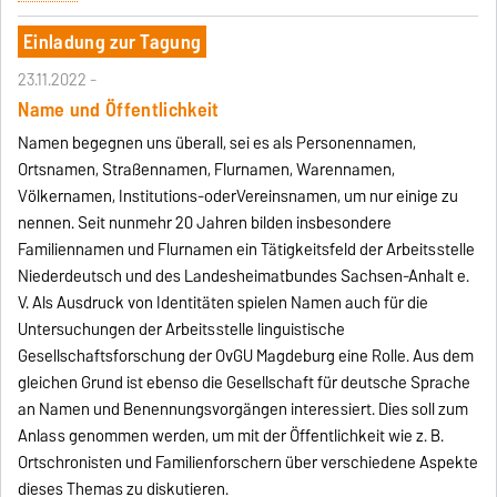
Einladung zur Tagung
23.11.2022 -
Name und Öffentlichkeit
Namen begegnen uns überall, sei es als Personennamen,
Ortsnamen, Straßennamen, Flurnamen, Warennamen,
Völkernamen, Institutions-oderVereinsnamen, um nur einige zu
nennen. Seit nunmehr 20 Jahren bilden insbesondere
Familiennamen und Flurnamen ein Tätigkeitsfeld der Arbeitsstelle
Niederdeutsch und des Landesheimatbundes Sachsen-Anhalt e.
V. Als Ausdruck von Identitäten spielen Namen auch für die
Untersuchungen der Arbeitsstelle linguistische
Gesellschaftsforschung der OvGU Magdeburg eine Rolle. Aus dem
gleichen Grund ist ebenso die Gesellschaft für deutsche Sprache
an Namen und Benennungsvorgängen interessiert. Dies soll zum
Anlass genommen werden, um mit der Öffentlichkeit wie z. B.
Ortschronisten und Familienforschern über verschiedene Aspekte
dieses Themas zu diskutieren.