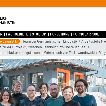
EICH
MANISTIK
EN
FACHGEBIETE
STUDIUM
FORSCHUNG
FORMULARPOOL
e Linguistik
Team der Germanistischen Linguistik
Arbeitsstelle N
 (NiSA)
Projekt „Zwischen Elfenbeinturm und rauer See“
 Sprachkultur
Linguistisches Wörterbuch von Th. Lewandowski
Ring