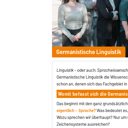
Germanistische Linguistik
Linguistik
– oder auch:
Sprachwissensch
Germanistische Linguistik die Wissens
schon an, denen sich das Fachgebiet i
Womit befasst sich die Germanist
Das beginnt mit den ganz grundsätzlich
eigentlich –
Sprache
?
Was bedeutet es,
Wozu sprechen wir überhaupt? Nur um u
Zeichensysteme ausreichen?