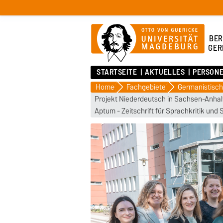
BER
GER
STARTSEITE
AKTUELLES
PERSON
Home
Fachgebiete
Germanistisch
Projekt Niederdeutsch in Sachsen-Anhalt
Aptum - Zeitschrift für Sprachkritik und