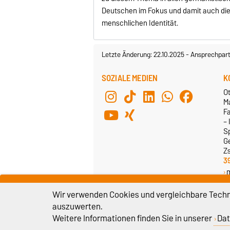
Deutschen im Fokus und damit auch die S
menschlichen Identität.
Letzte Änderung: 22.10.2025
-
Ansprechpart
SOZIALE MEDIEN
K
Ot
M
F
– 
S
G
Z
3
Wir verwenden Cookies und vergleichbare Techno
auszuwerten.
Weitere Informationen finden Sie in unserer
Dat