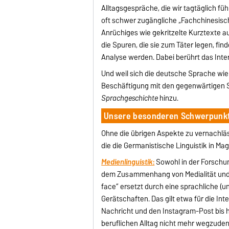
Alltagsgespräche, die wir tagtäglich 
oft schwer zugängliche „Fachchinesisch
Anrüchiges wie gekritzelte Kurztexte a
die Spuren, die sie zum Täter legen, fi
Analyse werden. Dabei berührt das Int
Und weil sich die deutsche Sprache wie
Beschäftigung mit den gegenwärtigen 
Sprachgeschichte
hinzu.
Unsere besonderen Schwerpunk
Ohne die übrigen Aspekte zu vernachläs
die die Germanistische Linguistik in M
Medienlinguistik
:
Sowohl in der Forschun
dem Zusammenhang von Medialität und 
face“ ersetzt durch eine sprachliche (
Gerätschaften. Das gilt etwa für die Int
Nachricht und den Instagram-Post bis h
beruflichen Alltag nicht mehr wegzuden