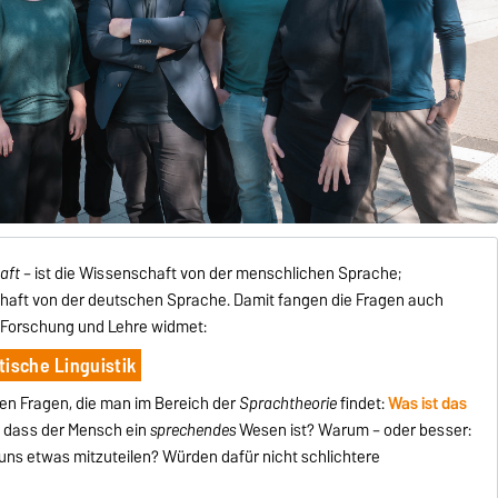
aft
– ist die Wissenschaft von der menschlichen Sprache;
chaft von der deutschen Sprache. Damit fangen die Fragen auch
n Forschung und Lehre widmet:
ische Linguistik
en Fragen, die man im Bereich der
Sprachtheorie
findet:
Was ist das
 dass der Mensch ein
sprechendes
Wesen ist? Warum – oder besser:
ns etwas mitzuteilen? Würden dafür nicht schlichtere