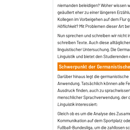
niemanden beleidigen? Woher wissen wir
geäußert eher zu einer längeren Erzähl
Kollegen im Vorbeigehen auf dem Flur ge
Höflichkeit
? Mit Problemen dieser Art b
Nun sprechen und schreiben wir nicht 
schreiben Texte. Auch diese alltäglic
linguistischer Untersuchung. Die Germani
Linguistik und bietet den Studierenden
Schwerpunkt der Germanistische
Darüber hinaus legt die germanistische
Anwendung. Tatsächlich können alle Fe
Ausdruck finden, auch zu sprachwissens
menschlicher Sprachverwendung, der d
Linguistik
interessiert:
Gleich ob es um die Analyse des Zusa
Kommunikation auf dem Sportplatz ode
Fußball-Bundesliga, um die zahllosen 