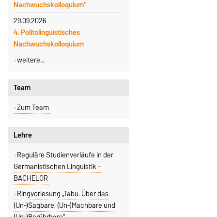
Nachwuchskolloquium“
29.09.2026
4. Politolinguistisches
Nachwuchskolloquium
weitere...
Team
Zum Team
Lehre
Reguläre Studienverläufe in der
Germanistischen Linguistik -
BACHELOR
Ringvorlesung „Tabu. Über das
(Un-)Sagbare, (Un-)Machbare und
(Un-)Berührbare“