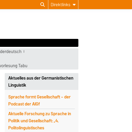
Direktlinks
iederdeutsch
vorlesung Tabu
Aktuelles aus der Germanistischen
Linguistik
Sprache formt Gesellschaft – der
Podcast der AlGf
Aktuelle Forschung zu Sprache in
Politik und Gesellschaft: „4.
Politolinguistisches