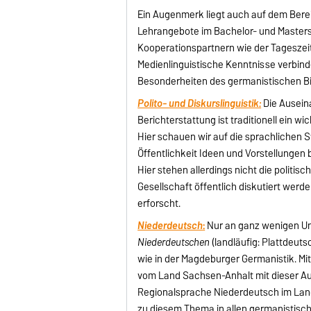
Ein Augenmerk liegt auch auf dem Bere
Lehrangebote im Bachelor- und Master
Kooperationspartnern wie der Tagesze
Medienlinguistische Kenntnisse verbind
Besonderheiten des germanistischen B
Polito- und Diskurslinguistik:
Die Auseina
Berichterstattung ist traditionell ein 
Hier schauen wir auf die sprachlichen S
Öffentlichkeit Ideen und Vorstellungen 
Hier stehen allerdings nicht die politis
Gesellschaft öffentlich diskutiert werde
erforscht.
Niederdeutsch
:
Nur an ganz wenigen Uni
Niederdeutschen
(landläufig: Plattdeutsc
wie in der Magdeburger Germanistik. Mit
vom Land Sachsen-Anhalt mit dieser Auf
Regionalsprache Niederdeutsch im Lan
zu diesem Thema in allen germanistische