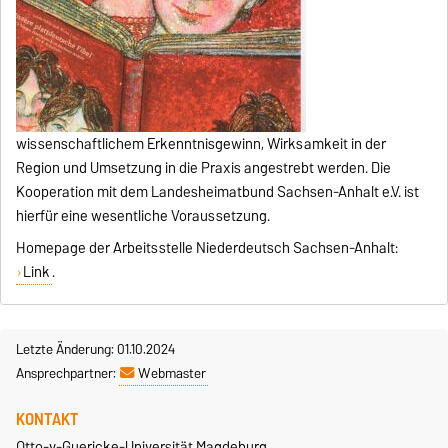
wissenschaftlichem Erkenntnisgewinn, Wirksamkeit in der
Region und Umsetzung in die Praxis angestrebt werden. Die
Kooperation mit dem Landesheimatbund Sachsen-Anhalt e.V. ist
hierfür eine wesentliche Voraussetzung.
Homepage der Arbeitsstelle Niederdeutsch Sachsen-Anhalt:
Link
.
Letzte Änderung: 01.10.2024
Ansprechpartner:
Webmaster
KONTAKT
Otto-v.-Guericke-Universität Magdeburg