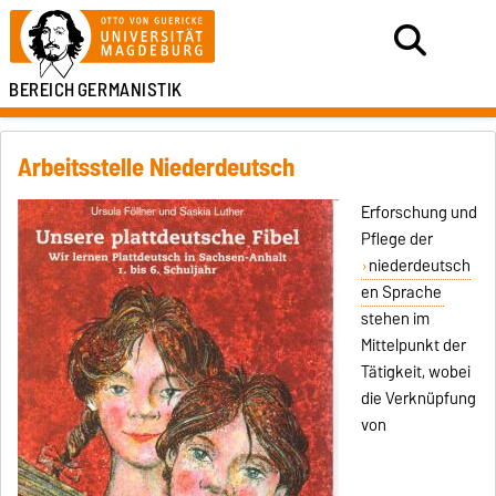
BEREICH
GERMANISTIK
Arbeitsstelle Niederdeutsch
Erforschung und
Pflege der
niederdeutsch
en Sprache
stehen im
Mittelpunkt der
Tätigkeit, wobei
die Verknüpfung
von