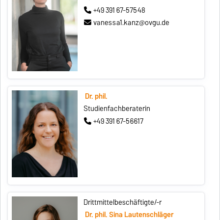
+49 391 67-57548
vanessa1.kanz@ovgu.de
Dr. phil.
Studienfachberaterin
+49 391 67-56617
Drittmittelbeschäftigte/-r
Dr. phil. Sina Lautenschläger