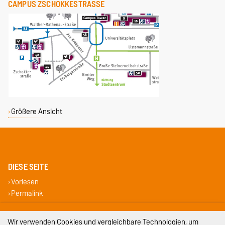
CAMPUS ZSCHOKKESTRASSE
Größere Ansicht
DIESE SEITE
Vorlesen
Permalink
Impressum
Wir verwenden Cookies und vergleichbare Technologien, um