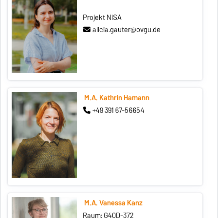
Projekt NiSA
alicia.gauter@ovgu.de
M.A. Kathrin Hamann
+49 391 67-56654
M.A. Vanessa Kanz
Raum: G40D-372