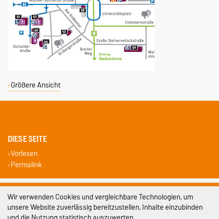
Größere Ansicht
DIESE SEITE
Vorlesen
Permalink
Impressum
Wir verwenden Cookies und vergleichbare Technologien, um
unsere Website zuverlässig bereitzustellen, Inhalte einzubinden
Datenschutz
und die Nutzung statistisch auszuwerten.