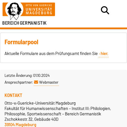
BEREICH
GERMANISTIK
Formularpool
Aktuelle Formulare aus dem Prüfungsamt finden Sie
hier.
Letzte Änderung: 01.10.2024
Ansprechpartner:
Webmaster
KONTAKT
Otto-v.-Guericke-Universität Magdeburg
Fakultät für Humanwissenschaften – Institut III: Philologien,
Philosophie, Sportwissenschaft – Bereich Germanistik
Zschokkestr. 32, Gebäude 40D
39104 Magdeburg