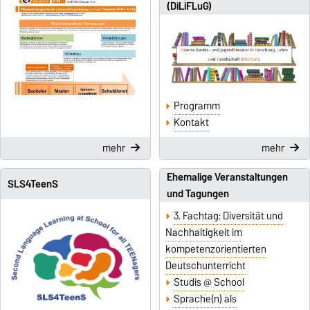
(DiLiFLuG)
Programm
Kontakt
mehr
mehr
Ehemalige Veranstaltungen
SLS4TeenS
und Tagungen
3. Fachtag: Diversität und
Nachhaltigkeit im
kompetenzorientierten
Deutschunterricht
Studis @ School
Sprache(n) als