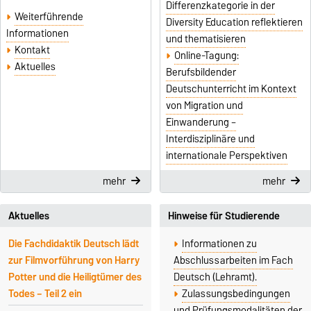
Differenzkategorie in der
Weiterführende
Diversity Education reflektieren
Informationen
und thematisieren
Kontakt
Online-Tagung:
Aktuelles
Berufsbildender
Deutschunterricht im Kontext
von Migration und
Einwanderung –
Interdisziplinäre und
internationale Perspektiven
mehr
mehr
Aktuelles
Hinweise für Studierende
Die Fachdidaktik Deutsch lädt
Informationen zu
zur Filmvorführung von Harry
Abschlussarbeiten im Fach
Potter und die Heiligtümer des
Deutsch (Lehramt).
Todes – Teil 2 ein
Zulassungsbedingungen
und Prüfungsmodalitäten der