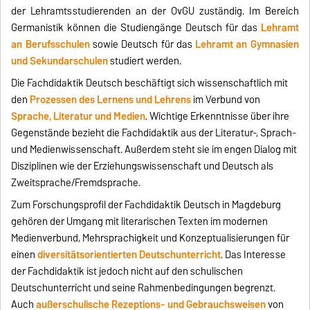
der Lehramtsstudierenden an der OvGU zuständig. Im Bereich
Germanistik können die Studiengänge Deutsch für das
Lehramt
an Berufsschulen
sowie Deutsch für das
Lehramt an Gymnasien
und Sekundarschulen
studiert werden.
Die Fachdidaktik Deutsch beschäftigt sich wissenschaftlich mit
den
Prozessen des Lernens und Lehrens
im Verbund von
Sprache, Literatur und Medien
. Wichtige Erkenntnisse über ihre
Gegenstände bezieht die Fachdidaktik aus der Literatur-, Sprach-
und Medienwissenschaft. Außerdem steht sie im engen Dialog mit
Disziplinen wie der Erziehungswissenschaft und Deutsch als
Zweitsprache/Fremdsprache.
Zum Forschungsprofil der Fachdidaktik Deutsch in Magdeburg
gehören der Umgang mit literarischen Texten im modernen
Medienverbund, Mehrsprachigkeit und Konzeptualisierungen für
einen
diversitätsorientierten Deutschunterricht
. Das Interesse
der Fachdidaktik ist jedoch nicht auf den schulischen
Deutschunterricht und seine Rahmenbedingungen begrenzt.
Auch
außerschulische Rezeptions- und Gebrauchsweisen
von