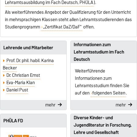
Lehramtsausbildung im Fach Deutsch, PHÜLA
).
Als weiterführendes Angebot der Qualifizierung für den Unterricht
in mehrsprachigen Klassen steht allen Lehramtsstudierenden das
Studienprogramm
„Zertifikat DaZ/DaF“
offen.
Informationen zum
Lehrende und Mitarbeiter
Lehramtsstudium im Fach
Deutsch
Prof. Dr. phil. habil. Karina
Becker
Weiterführende
Dr. Christian Ernst
Informationen zum
Eva-Maria Klan
Lehramtsstudium finden Sie
Daniel Pust
auf den
folgenden Seiten
.
mehr
mehr
Diverse Kinder- und
PHÜLA FD
Jugendliteratur in Forschung,
Lehre und Gesellschaft