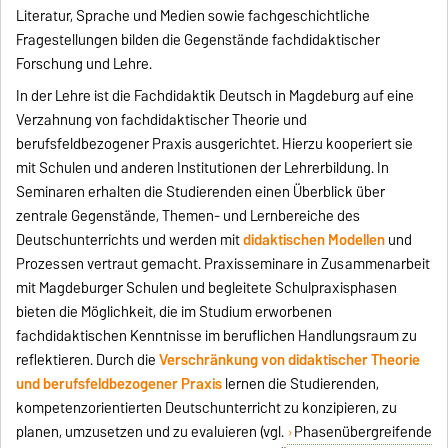
Literatur, Sprache und Medien sowie fachgeschichtliche
Fragestellungen bilden die Gegenstände fachdidaktischer
Forschung und Lehre.
In der Lehre ist die Fachdidaktik Deutsch in Magdeburg auf eine
Verzahnung von fachdidaktischer Theorie und
berufsfeldbezogener Praxis ausgerichtet. Hierzu kooperiert sie
mit Schulen und anderen Institutionen der Lehrerbildung. In
Seminaren erhalten die Studierenden einen Überblick über
zentrale Gegenstände, Themen- und Lernbereiche des
Deutschunterrichts und werden mit
didaktischen Modellen
und
Prozessen vertraut gemacht. Praxisseminare in Zusammenarbeit
mit Magdeburger Schulen und begleitete Schulpraxisphasen
bieten die Möglichkeit, die im Studium erworbenen
fachdidaktischen Kenntnisse im beruflichen Handlungsraum zu
reflektieren. Durch die
Verschränkung von didaktischer Theorie
und berufsfeldbezogener Praxis
lernen die Studierenden,
kompetenzorientierten Deutschunterricht zu konzipieren, zu
planen, umzusetzen und zu evaluieren (vgl.
Phasenübergreifende