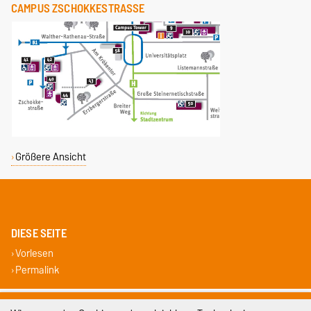
CAMPUS ZSCHOKKESTRASSE
Größere Ansicht
DIESE SEITE
Vorlesen
Permalink
Impressum