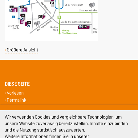
Größere Ansicht
DIESE SEITE
Vorlesen
Permalink
Impressum
Wir verwenden Cookies und vergleichbare Technologien, um
unsere Website zuverlässig bereitzustellen, Inhalte einzubinden
Datenschutz
und die Nutzung statistisch auszuwerten.
Weitere Informationen finden Sie in unserer