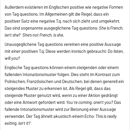
Außerdem existieren im Englischen positive wie negative Formen
von Tag questions. Im Allgemeinen gilt die Regel, dass ein
positiver Satz eine negative T.q. nach sich zieht und umgekehrt.
Das sind sogenannte ausgeglichene Tag questions:
She is French,
isn't she? She's not French, is she.
Unausgeglichene Tag questions vereinen eine positive Aussage
mit einer positiven T.q. Diese werden ironisch gebraucht:
Do listen,
will you?
Englische Tag questions können einem steigenden oder einem
fallenden Intonationsmuster folgen. Dies steht im Kontrast zum
Polnischen, Französischen und Deutschen, bei denen generell ein
steigendes Muster zu erkennen ist. Als Regel gilt, dass das
steigende Muster genutzt wird, wenn zu einer Aktion gedrängt
oder eine Antwort gefordert wird:
You´re coming, aren't you?
Das
fallende Intonationsmuster wird zur Betonung einer Aussage
verwendet. Der Tag ähnelt akustisch einem Echo:
This is really
exiting, isn't it?