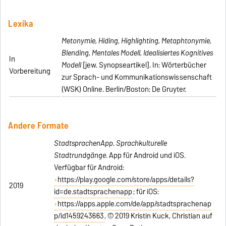
Lexika
Metonymie, Hiding, Highlighting, Metaphtonymie,
Blending, Mentales Modell, Idealisiertes Kognitives
In
Modell
[jew. Synopseartikel]. In: Wörterbücher
Vorbereitung
zur Sprach- und Kommunikationswissenschaft
(WSK) Online. Berlin/Boston: De Gruyter.
Andere Formate
StadtsprachenApp. Sprachkulturelle
Stadtrundgänge
. App für Android und iOS.
Verfügbar für Android:
https://play.google.com/store/apps/details?
2019
id=de.stadtsprachenapp
; für iOS:
https://apps.apple.com/de/app/stadtsprachenap
p/id1459243663
, © 2019 Kristin Kuck, Christian auf