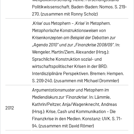
Politikwissenschaft. Baden-Baden: Nomos. S. 219-
270. (zusammen mit Ronny Scholz)
‚
Krise‘ aus Metaphern – ‚Krise‘ in Metaphern.
Metaphorische Konstruktionsweisen von
Krisenkonzepten am Beispiel der Debatten zur
„Agenda 2010“ und zur „Finanzkrise 2008/09“
. In:
Wengeler, Martin/Ziem, Alexander (Hrsg.):
Sprachliche Konstruktion sozial- und
wirtschaftspolitischer Krisen in der BRD:
Interdisziplinäre Perspektiven. Bremen: Hempen.
S. 209-240. (zusammen mit Michael Drommler)
Argumentationsmuster und Metaphern im
Mediendiskurs zur 'Finanzkrise'
. In: Lämmle,
Kathrin/Peltzer, Anja/Wagenknecht, Andreas
2012
(Hrsg.): Krise, Cash und Kommunikation – Die
Finanzkrise in den Medien. Konstanz: UVK. S. 71-
94. (zusammen mit David Römer)