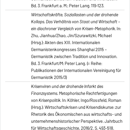
Bd. 3. Frankfurt a. M.: Peter Lang. 119-123.
Wirtschaftskräfte, Soziallasten und der drohende
Kollaps. Das Verhältnis von Staat und Wirtschaft –
ein diachroner Vergleich von Krisen-Metaphorik.
In:
Zhu, Jianhua/Zhao, Jin/Szurawitzki, Michael
(Hrsg.): Akten des XIII. Internationalen
Germanistenkongresses Shanghai 2015 –
Germanistik zwischen Tradition und Innovation.
Bd. 3. Frankfurt/M: Peter Lang. (= Reihe:
Publikationen der Internationalen Vereinigung für
Germanistik 2015/3)
Krisenviren und der drohende Infarkt des
Finanzsystems. Metaphorische Rechtfertigungen
von Krisenpolitik
. In: Köhler, Ingo/Rossfeld, Roman
(Hrsg.): Wirtschaftskrisen und Krisendiskurse: zur
Rhetorik des Ökonomischen aus wirtschafts- und
unternehmenshistorischer Perspektive. Jahrbuch
für Wirtschaftsgeschichte, 2016/2. S. 493-518.