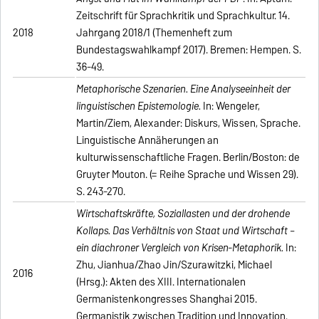
Zeitschrift für Sprachkritik und Sprachkultur. 14.
2018
Jahrgang 2018/1 (Themenheft zum
Bundestagswahlkampf 2017). Bremen: Hempen. S.
36-49.
Metaphorische Szenarien. Eine Analyseeinheit der
linguistischen Epistemologie.
In: Wengeler,
Martin/Ziem, Alexander: Diskurs, Wissen, Sprache.
Linguistische Annäherungen an
kulturwissenschaftliche Fragen. Berlin/Boston: de
Gruyter Mouton. (= Reihe Sprache und Wissen 29).
S. 243-270.
Wirtschaftskräfte, Soziallasten und der drohende
Kollaps. Das Verhältnis von Staat und Wirtschaft –
ein diachroner Vergleich von Krisen‑Metaphorik.
In:
Zhu, Jianhua/Zhao Jin/Szurawitzki, Michael
2016
(Hrsg.): Akten des XIII. Internationalen
Germanistenkongresses Shanghai 2015.
Germanistik zwischen Tradition und Innovation.