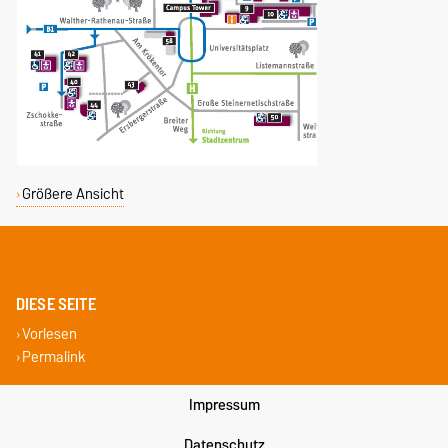
Größere Ansicht
DIESE SEITE
Vorlesen
Permalink
Impressum
Datenschutz