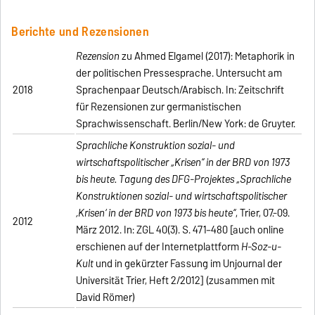
Berichte und Rezensionen
Rezension
zu Ahmed Elgamel (2017): Metaphorik in
der politischen Pressesprache. Untersucht am
2018
Sprachenpaar Deutsch/Arabisch. In: Zeitschrift
für Rezensionen zur germanistischen
Sprachwissenschaft. Berlin/New York: de Gruyter.
Sprachliche Konstruktion sozial- und
wirtschaftspolitischer „Krisen“ in der BRD von 1973
bis heute. Tagung des DFG-Projektes „Sprachliche
Konstruktionen sozial- und wirtschaftspolitischer
‚Krisen‘ in der BRD von 1973 bis heute“
, Trier, 07.-09.
2012
März 2012. In: ZGL 40(3). S. 471–480
[auch online
erschienen auf der Internetplattform
H-Soz-u-
Kult
und in gekürzter Fassung im Unijournal der
Universität Trier, Heft 2/2012] (zusammen mit
David Römer)