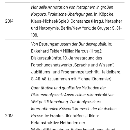
Manuelle Annotation von Metaphern in großen
Korpora. Praktische Überlegungen
. In: Köpcke,
2014
Klaus-Michael/Spieß, Constanze (Hrsg.): Metapher
und Metonymie. Berlin/New York: de Gruyter. S. 81-
108.
Von Deutungsmustern der Bundesrepublik.
In:
Ekkehard Felder/ Müller, Marcus (Hrsg.):
Diskurszukünfte. 10. Jahrestagung des
Forschungsnetzwerks „Sprache und Wissen“.
Jubiläums- und Programmzeitschrift. Heidelberg.
S. 46-48. (zusammen mit Michael Drommler)
Quantitative und qualitative Methoden der
Diskursanalyse als Ansatz einer rekonstruktiven
Weltpolitikforschung. Zur Analyse eines
internationalen Krisendiskurses in der deutschen
2013
Presse.
In: Franke, Ulrich/Roos, Ulrich:
Rekonstruktive Methoden der
Weltpolitikforschung. Reihe: Forschungsstand