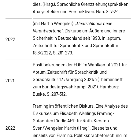
dies. (Hrsg.): Sprachliche Grenzziehungspraktiken.
Analysefelder und Perspektiven. Narr. S. 7-24.
(mit Martin Wengeler):
„Deutschlands neue
Verantwortung“
. Diskurse um Äußere und Innere
Sicherheit in Deutschland seit 1990. In: aptum.
2022
Zeitschrift für Sprachkritik und Sprachkultur
18.3/2022, S. 261-279.
Positionierungen der FDP im Wahlkampf 2021. In:
Aptum. Zeitschrift für Sprachkritik und
Sprachkultur. 17. Jahrgang 2021/3 (Themenheft
2021
zum Bundestagswahlkampf 2021). Hamburg:
Buske. S. 297-312.
Framing im öffentlichen Diskurs. Eine Analyse des
Diskurses um Elisabeth Wehlings Framing-
Gutachten für die ARD. In: Roth, Kersten
2022
Sven/Wengeler, Martin (Hrsg.): Diesseits und
jenseits von Framing. Politikspracheforschung im