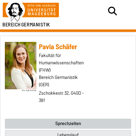
BEREICH
GERMANISTIK
Pavla Schäfer
Fakultät für
Humanwissenschaften
(FHW)
Bereich Germanistik
(GER)
Zschokkestr. 32, G40D -
381
Sprechzeiten
Lebenslauf