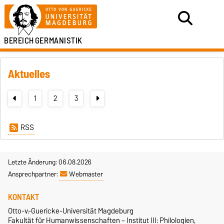
BEREICH
GERMANISTIK
Aktuelles
1
2
3
RSS
Letzte Änderung: 06.08.2026
Ansprechpartner:
Webmaster
KONTAKT
Otto-v.-Guericke-Universität Magdeburg
Fakultät für Humanwissenschaften – Institut III: Philologien,