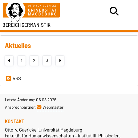
BEREICH
GERMANISTIK
Aktuelles
1
2
3
RSS
Letzte Änderung: 06.08.2026
Ansprechpartner:
Webmaster
KONTAKT
Otto-v.-Guericke-Universität Magdeburg
Fakultät für Humanwissenschaften – Institut III: Philologien,