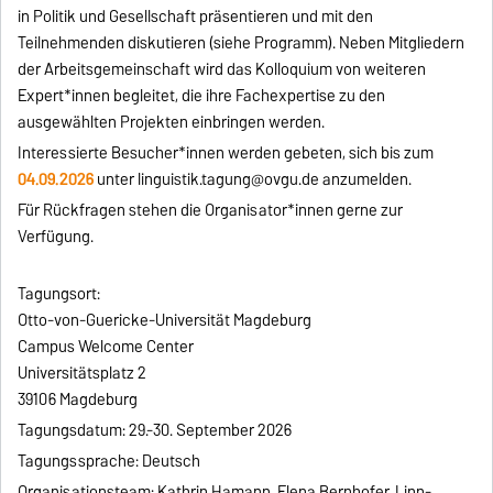
in Politik und Gesellschaft präsentieren und mit den
Teilnehmenden diskutieren (siehe Programm). Neben Mitgliedern
der Arbeitsgemeinschaft wird das Kolloquium von weiteren
Expert*innen begleitet, die ihre Fachexpertise zu den
ausgewählten Projekten einbringen werden.
Interessierte Besucher*innen werden gebeten, sich bis zum
04.09.2026
unter linguistik.tagung@ovgu.de anzumelden.
Für Rückfragen stehen die Organisator*innen gerne zur
Verfügung.
Tagungsort:
Otto-von-Guericke-Universität Magdeburg
Campus Welcome Center
Universitätsplatz 2
39106 Magdeburg
Tagungsdatum: 29.-30. September 2026
Tagungssprache: Deutsch
Organisationsteam: Kathrin Hamann, Elena Bernhofer, Linn-