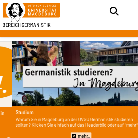
BEREICH
GERMANISTIK
Studium
Warum Sie in Magdeburg an der OVGU Germanistik studieren
sollten? Klicken Sie einfach auf das Headerbild oder auf "mehr" und
erfahren Sie über unseren Image-Film, was uns einzigartig macht.
mehr...