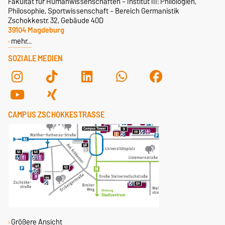
Fakultät für Humanwissenschaften – Institut III: Philologien,
Philosophie, Sportwissenschaft – Bereich Germanistik
Zschokkestr. 32, Gebäude 40D
39104 Magdeburg
mehr…
SOZIALE MEDIEN
CAMPUS ZSCHOKKESTRASSE
Größere Ansicht