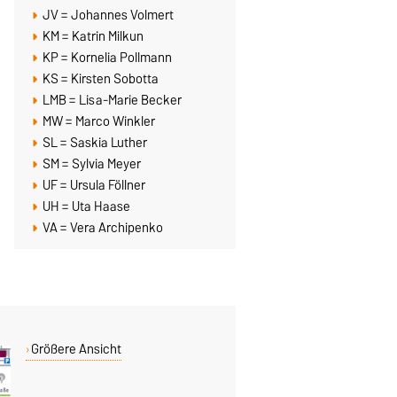
JV = Johannes Volmert
KM = Katrin Milkun
KP = Kornelia Pollmann
KS = Kirsten Sobotta
LMB = Lisa-Marie Becker
MW = Marco Winkler
SL = Saskia Luther
SM = Sylvia Meyer
UF = Ursula Föllner
UH = Uta Haase
VA = Vera Archipenko
Größere Ansicht