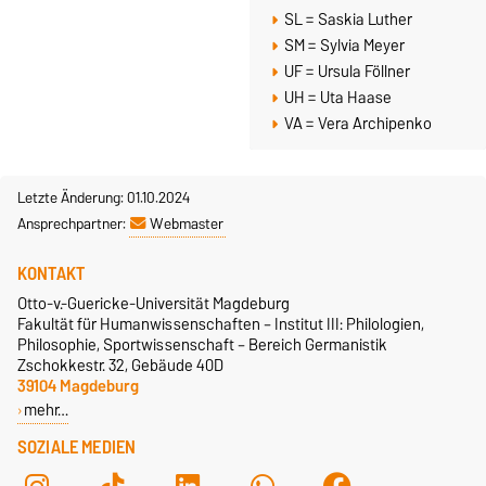
SL = Saskia Luther
SM = Sylvia Meyer
UF = Ursula Föllner
UH = Uta Haase
VA = Vera Archipenko
Letzte Änderung: 01.10.2024
Ansprechpartner:
Webmaster
KONTAKT
Otto-v.-Guericke-Universität Magdeburg
Fakultät für Humanwissenschaften – Institut III: Philologien,
Philosophie, Sportwissenschaft – Bereich Germanistik
Zschokkestr. 32, Gebäude 40D
39104 Magdeburg
mehr…
SOZIALE MEDIEN